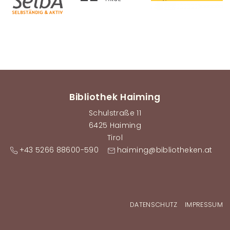
Bibliothek Haiming
Schulstraße 11
6425 Haiming
Tirol
+43 5266 88600-590
haiming@bibliotheken.at
Fußzeilenmenü
DATENSCHUTZ
IMPRESSUM