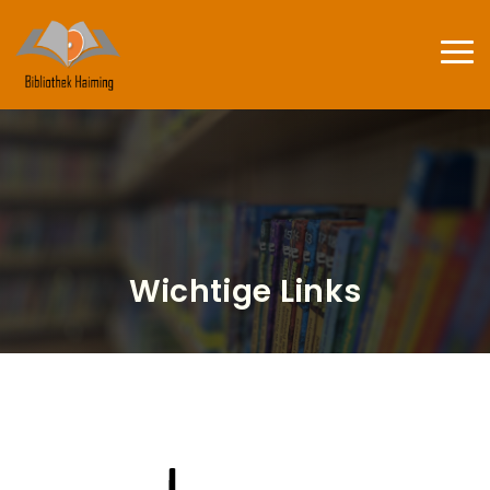
Direkt zum Inhalt
Haup
Wichtige Links