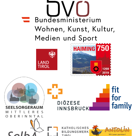
Image
Image
Image
Image
Image
Image
Image