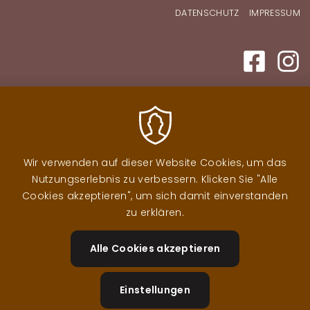
Fußzeilenmenü
DATENSCHUTZ
IMPRESSUM
Wir verwenden auf dieser Website Cookies, um das
Nutzungserlebnis zu verbessern. Klicken Sie "Alle
Cookies akzeptieren", um sich damit einverstanden
zu erklären.
Alle Cookies akzeptieren
Zustimm
zurückzi
Einstellungen