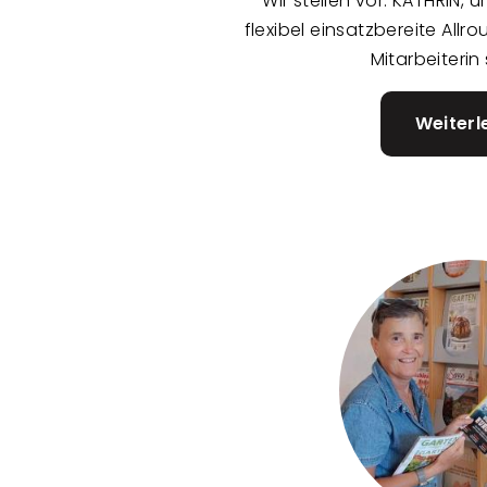
Wir stellen vor: KATHRIN, 
flexibel einsatzbereite Allr
Mitarbeiterin 
Weiterl