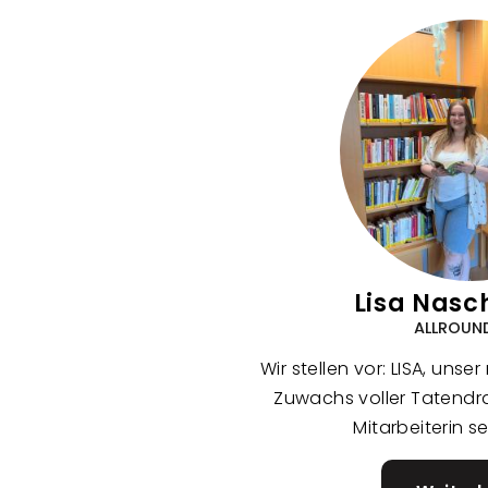
Lisa Nasc
ALLROUN
Wir stellen vor: LISA, unse
Zuwachs voller Tatendr
Mitarbeiterin se