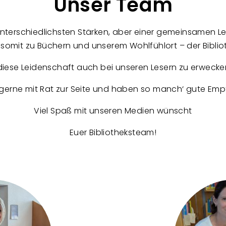
Unser Team
terschiedlichsten Stärken, aber einer gemeinsamen L
somit zu Büchern und unserem Wohlfühlort – der Biblio
se Leidenschaft auch bei unseren Lesern zu erwecken,
gerne mit Rat zur Seite und haben so manch‘ gute Emp
Viel Spaß mit unseren Medien wünscht
Euer Bibliotheksteam!