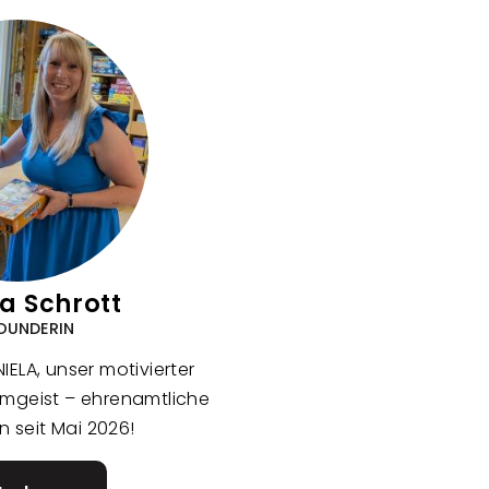
a Schrott
OUNDERIN
NIELA, unser motivierter
mgeist – ehrenamtliche
in seit Mai 2026!