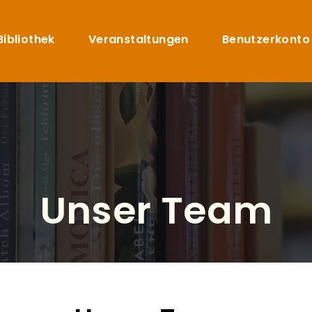
Direkt zum Inhalt
uptnavigation
Bibliothek
Veranstaltungen
Benutzerkonto
Unser Team