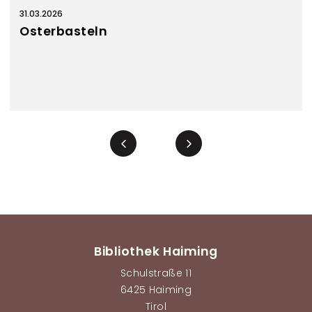
31.03.2026
Osterbasteln
Seitennummerierung
Bibliothek Haiming
Schulstraße 11
6425 Haiming
Tirol