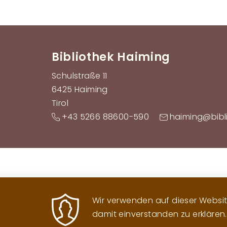
Bibliothek Haiming
Schulstraße 11
6425 Haiming
Tirol
+43 5266 88600-590
haiming@bibl
Wir verwenden auf dieser Website
damit einverstanden zu erklären.