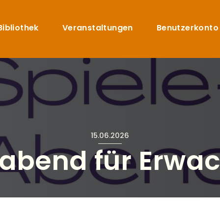
Direkt zum Inhalt
uptnavigation
Bibliothek
Veranstaltungen
Benutzerkonto
15.06.2026
eabend für Erwa