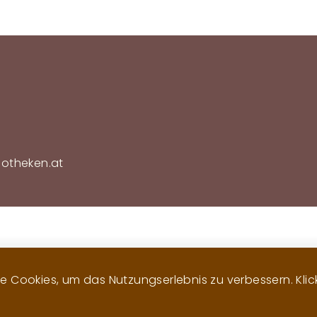
Fußzeilenmenü
iotheken.at
 Cookies, um das Nutzungserlebnis zu verbessern. Klicke