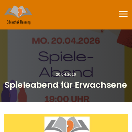
Direkt zum Inhalt
Haup
20.04.2026
Spieleabend für Erwachsene