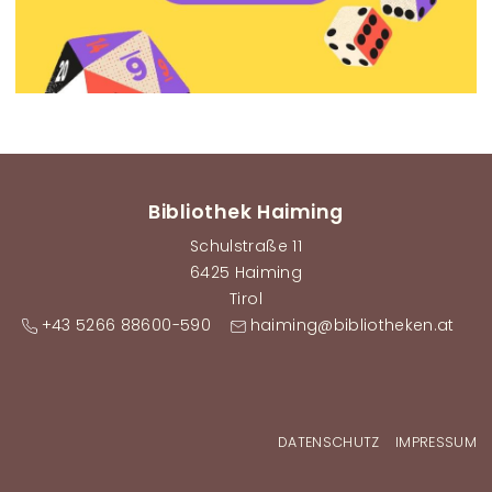
Bibliothek Haiming
Schulstraße 11
6425 Haiming
Tirol
+43 5266 88600-590
haiming@bibliotheken.at
Fußzeilenmenü
DATENSCHUTZ
IMPRESSUM