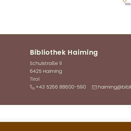
Bibliothek Haiming
Schulstraße 11
6425 Haiming
Tirol
+43 5266 88600-590
haiming@bibl