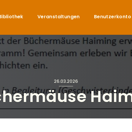
Direkt zum Inhalt
uptnavigation
Bibliothek
Veranstaltungen
Benutzerkonto
26.03.2026
chermäuse Haim