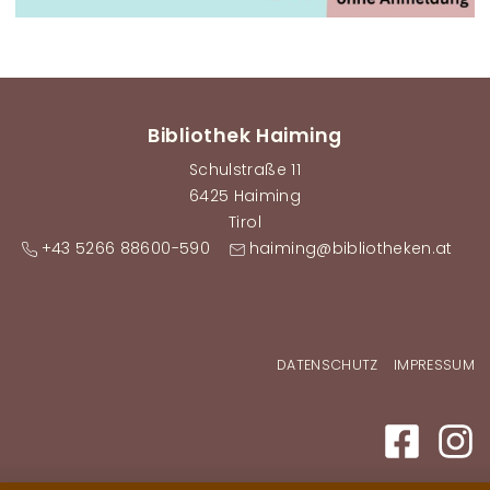
Bibliothek Haiming
Schulstraße 11
6425 Haiming
Tirol
+43 5266 88600-590
haiming@bibliotheken.at
Fußzeilenmenü
DATENSCHUTZ
IMPRESSUM