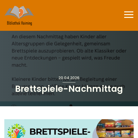
Direkt zum Inhalt
Haup
20.04.2026
Brettspiele-Nachmittag