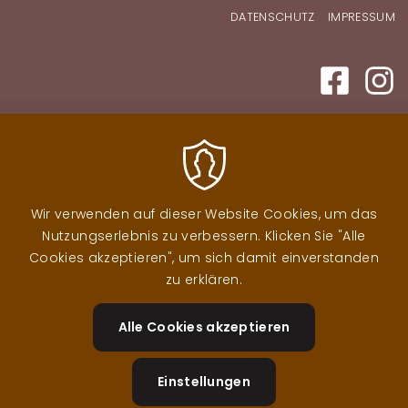
Fußzeilenmenü
DATENSCHUTZ
IMPRESSUM
Wir verwenden auf dieser Website Cookies, um das
Nutzungserlebnis zu verbessern. Klicken Sie "Alle
Cookies akzeptieren", um sich damit einverstanden
zu erklären.
Alle Cookies akzeptieren
Zustimm
zurückzi
Einstellungen